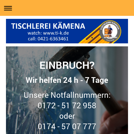
EINBRUCH?
Wir helfen 24 h - 7 Tage
Unsere Notfallnummern:
0172 - 51 72 958
oder
0174 - 57 07 777